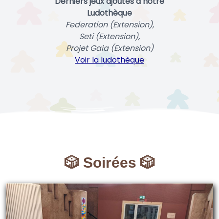
Derniers jeux ajoutés à notre
Ludothèque
Federation (Extension),
Seti (Extension),
Projet Gaia (Extension)
Voir la ludothèque
🎲 Soirées 🎲