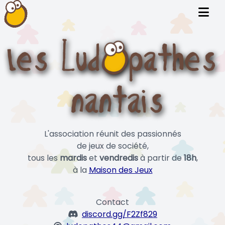
L'association réunit des passionnés
de jeux de société,
tous les
mardis
et
vendredis
à partir de
18h
,
à la
Maison des Jeux
Contact
discord.gg/F2Zf829