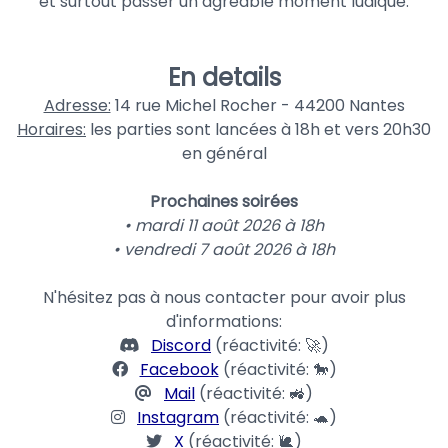
et surtout passer un agréable moment ludique.
En details
Adresse:
14 rue Michel Rocher - 44200 Nantes
Horaires:
les parties sont lancées à 18h et vers 20h30
en général
Prochaines soirées
• mardi 11 août 2026 à 18h
• vendredi 7 août 2026 à 18h
N'hésitez pas à nous contacter pour avoir plus
d'informations:
Discord
(réactivité: 🚀)
Facebook
(réactivité: 🐎)
Mail
(réactivité: 🚜)
Instagram
(réactivité: 🐢)
X
(réactivité: 🐌)