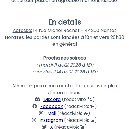
et surtout passer un agréable moment ludique.
En details
Adresse:
14 rue Michel Rocher - 44200 Nantes
Horaires:
les parties sont lancées à 18h et vers 20h30
en général
Prochaines soirées
• mardi 11 août 2026 à 18h
• vendredi 14 août 2026 à 18h
N'hésitez pas à nous contacter pour avoir plus
d'informations:
Discord
(réactivité: 🚀)
Facebook
(réactivité: 🐎)
Mail
(réactivité: 🚜)
Instagram
(réactivité: 🐢)
X
(réactivité: 🐌)