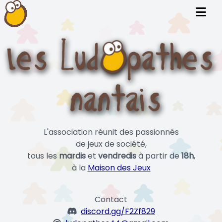
L'association réunit des passionnés
de jeux de société,
tous les
mardis
et
vendredis
à partir de
18h
,
à la
Maison des Jeux
Contact
discord.gg/F2Zf829