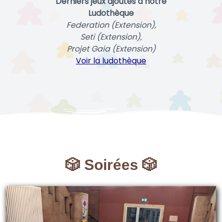
Derniers jeux ajoutés à notre
Ludothèque
Federation (Extension),
Seti (Extension),
Projet Gaia (Extension)
Voir la ludothèque
🎲 Soirées 🎲