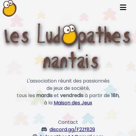
L'association réunit des passionnés
de jeux de société,
tous les
mardis
et
vendredis
à partir de
18h
,
à la
Maison des Jeux
Contact
discord.gg/F2Zf829