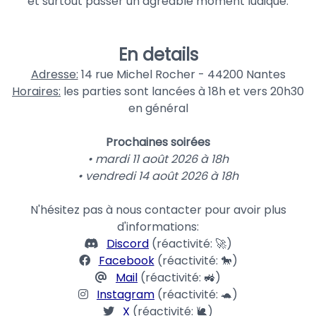
et surtout passer un agréable moment ludique.
En details
Adresse:
14 rue Michel Rocher - 44200 Nantes
Horaires:
les parties sont lancées à 18h et vers 20h30
en général
Prochaines soirées
• mardi 11 août 2026 à 18h
• vendredi 14 août 2026 à 18h
N'hésitez pas à nous contacter pour avoir plus
d'informations:
Discord
(réactivité: 🚀)
Facebook
(réactivité: 🐎)
Mail
(réactivité: 🚜)
Instagram
(réactivité: 🐢)
X
(réactivité: 🐌)