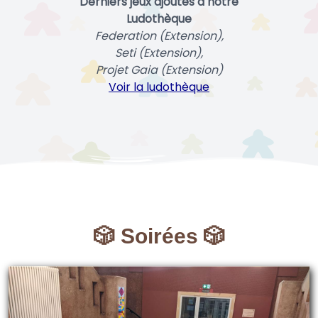
Derniers jeux ajoutés à notre
Ludothèque
Federation (Extension),
Seti (Extension),
Projet Gaia (Extension)
Voir la ludothèque
🎲 Soirées 🎲