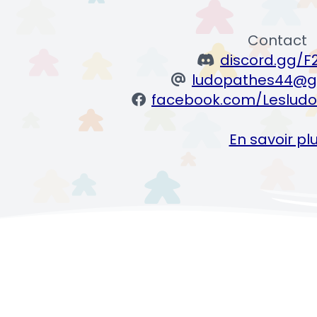
Contact
discord.gg/F
ludopathes44@g
facebook.com/Lesludo
En savoir pl