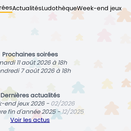
rées
Actualités
Ludothèque
Week-end jeux
Prochaines soirées
mardi 11 août 2026 à 18h
endredi 7 août 2026 à 18h
Dernières actualités
-end jeux 2026 -
02/2026
re fin d'année 2025 -
12/2025
Voir les actus