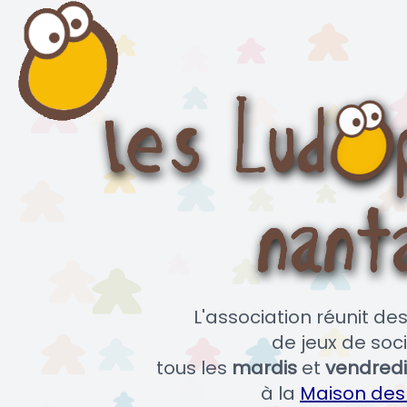
L'association réunit d
de jeux de soci
tous les
mardis
et
vendredi
à la
Maison des