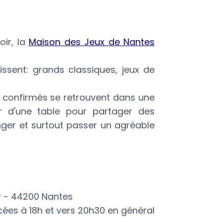
oir, la
Maison des Jeux de Nantes
issent: grands classiques, jeux de
s confirmés se retrouvent dans une
r d'une table pour partager des
nger et surtout passer un agréable
r - 44200 Nantes
cées à 18h et vers 20h30 en général