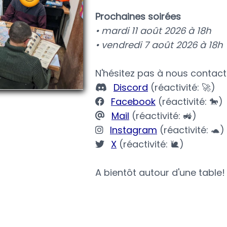
Prochaines soirées
• mardi 11 août 2026 à 18h
• vendredi 7 août 2026 à 18h
N'hésitez pas à nous contacte
Discord
(réactivité: 🚀)
Facebook
(réactivité: 🐎)
Mail
(réactivité: 🚜)
Instagram
(réactivité: 🐢)
X
(réactivité: 🐌)
A bientôt autour d'une table!