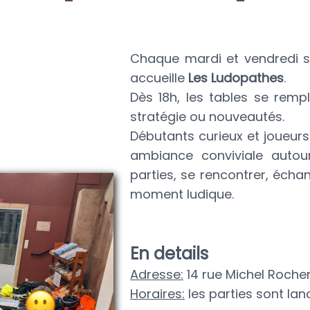
Chaque mardi et vendredi s
accueille
Les Ludopathes
.
Dès 18h, les tables se rempl
stratégie ou nouveautés.
Débutants curieux et joueur
ambiance conviviale autou
parties, se rencontrer, écha
moment ludique.
En details
Adresse:
14 rue Michel Roche
Horaires:
les parties sont lan