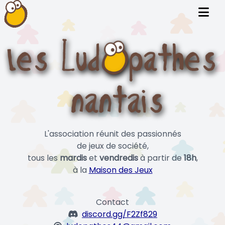
L'association réunit des passionnés
de jeux de société,
tous les
mardis
et
vendredis
à partir de
18h
,
à la
Maison des Jeux
Contact
discord.gg/F2Zf829