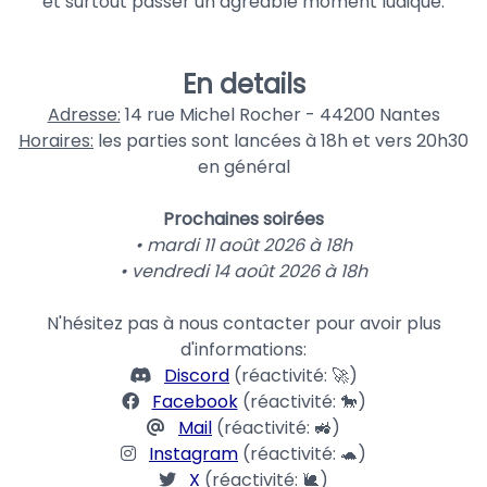
et surtout passer un agréable moment ludique.
En details
Adresse:
14 rue Michel Rocher - 44200 Nantes
Horaires:
les parties sont lancées à 18h et vers 20h30
en général
Prochaines soirées
• mardi 11 août 2026 à 18h
• vendredi 14 août 2026 à 18h
N'hésitez pas à nous contacter pour avoir plus
d'informations:
Discord
(réactivité: 🚀)
Facebook
(réactivité: 🐎)
Mail
(réactivité: 🚜)
Instagram
(réactivité: 🐢)
X
(réactivité: 🐌)