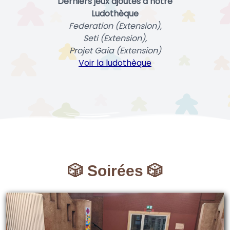
Derniers jeux ajoutés à notre
Ludothèque
Federation (Extension),
Seti (Extension),
Projet Gaia (Extension)
Voir la ludothèque
🎲 Soirées 🎲