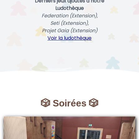
Derniers jeux ajoutés à notre
Ludothèque
Federation (Extension),
Seti (Extension),
Projet Gaia (Extension)
Voir la ludothèque
🎲 Soirées 🎲