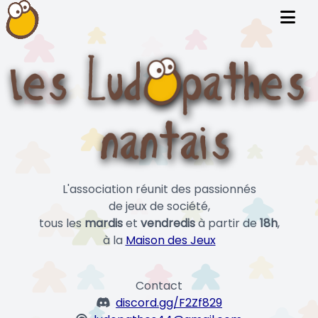
L'association réunit des passionnés
de jeux de société,
tous les
mardis
et
vendredis
à partir de
18h
,
à la
Maison des Jeux
Contact
discord.gg/F2Zf829