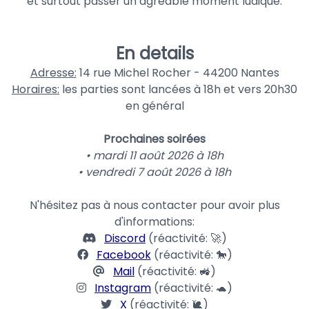
et surtout passer un agréable moment ludique.
En details
Adresse:
14 rue Michel Rocher - 44200 Nantes
Horaires:
les parties sont lancées à 18h et vers 20h30
en général
Prochaines soirées
• mardi 11 août 2026 à 18h
• vendredi 7 août 2026 à 18h
N'hésitez pas à nous contacter pour avoir plus
d'informations:
Discord
(réactivité: 🚀)
Facebook
(réactivité: 🐎)
Mail
(réactivité: 🚜)
Instagram
(réactivité: 🐢)
X
(réactivité: 🐌)