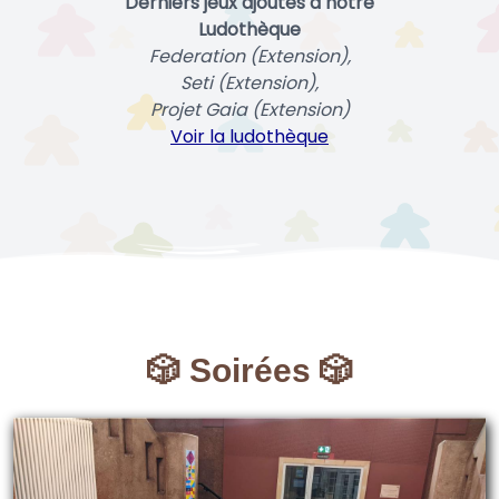
Derniers jeux ajoutés à notre
Ludothèque
Federation (Extension),
Seti (Extension),
Projet Gaia (Extension)
Voir la ludothèque
🎲 Soirées 🎲