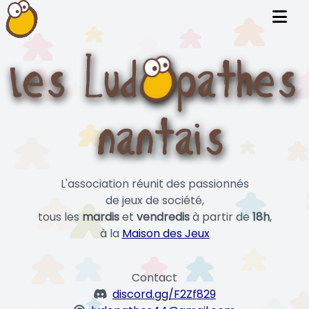
L'association réunit des passionnés
de jeux de société,
tous les
mardis
et
vendredis
à partir de
18h
,
à la
Maison des Jeux
Contact
discord.gg/F2Zf829