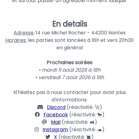
et surtout passer un agréable moment ludique.
En details
Adresse:
14 rue Michel Rocher - 44200 Nantes
Horaires:
les parties sont lancées à 18h et vers 20h30
en général
Prochaines soirées
• mardi 11 août 2026 à 18h
• vendredi 7 août 2026 à 18h
N'hésitez pas à nous contacter pour avoir plus
d'informations:
Discord
(réactivité: 🚀)
Facebook
(réactivité: 🐎)
Mail
(réactivité: 🚜)
Instagram
(réactivité: 🐢)
X
(réactivité: 🐌)