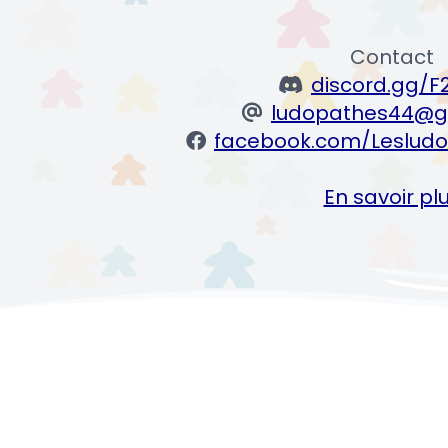
Contact
discord.gg/F
ludopathes44@g
facebook.com/Lesludo
En savoir pl