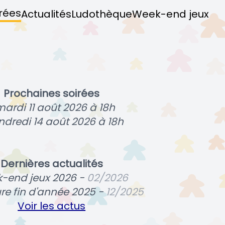
rées
Actualités
Ludothèque
Week-end jeux
Prochaines soirées
mardi 11 août 2026 à 18h
ndredi 14 août 2026 à 18h
Dernières actualités
-end jeux 2026 -
02/2026
re fin d'année 2025 -
12/2025
Voir les actus