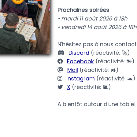
Prochaines soirées
• mardi 11 août 2026 à 18h
• vendredi 14 août 2026 à 18h
N'hésitez pas à nous contacte
Discord
(réactivité: 🚀)
Facebook
(réactivité: 🐎)
Mail
(réactivité: 🚜)
Instagram
(réactivité: 🐢)
X
(réactivité: 🐌)
A bientôt autour d'une table!