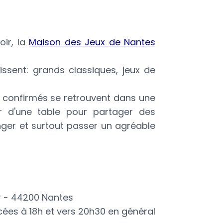
oir, la
Maison des Jeux de Nantes
issent: grands classiques, jeux de
s confirmés se retrouvent dans une
r d'une table pour partager des
nger et surtout passer un agréable
r - 44200 Nantes
cées à 18h et vers 20h30 en général