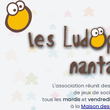
L'association réunit d
de jeux de soci
tous les
mardis
et
vendredi
à la
Maison des