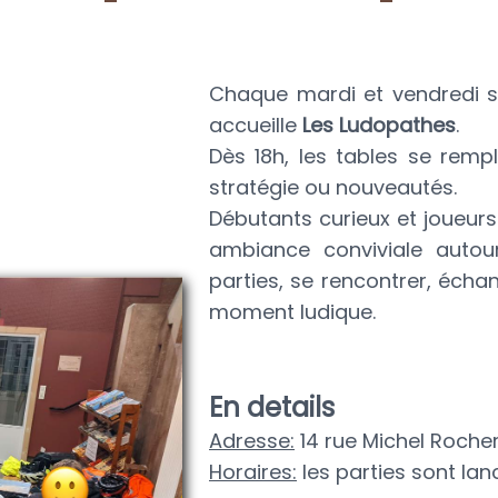
Chaque mardi et vendredi s
accueille
Les Ludopathes
.
Dès 18h, les tables se rempl
stratégie ou nouveautés.
Débutants curieux et joueur
ambiance conviviale autou
parties, se rencontrer, écha
moment ludique.
En details
Adresse:
14 rue Michel Roche
Horaires:
les parties sont lan