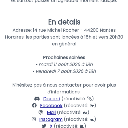
et surtout passer un agréable moment ludique.
En details
Adresse:
14 rue Michel Rocher - 44200 Nantes
Horaires:
les parties sont lancées à 18h et vers 20h30
en général
Prochaines soirées
• mardi 11 août 2026 à 18h
• vendredi 7 août 2026 à 18h
N'hésitez pas à nous contacter pour avoir plus
d'informations:
Discord
(réactivité: 🚀)
Facebook
(réactivité: 🐎)
Mail
(réactivité: 🚜)
Instagram
(réactivité: 🐢)
X
(réactivité: 🐌)