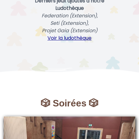
Derniers jeux ajoutés à notre
Ludothèque
Federation (Extension),
Seti (Extension),
Projet Gaia (Extension)
Voir la ludothèque
🎲 Soirées 🎲