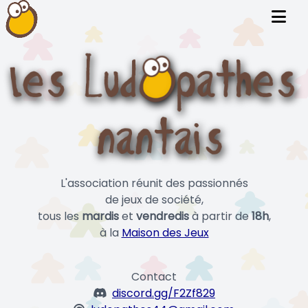
L'association réunit des passionnés
de jeux de société,
tous les
mardis
et
vendredis
à partir de
18h
,
à la
Maison des Jeux
Contact
discord.gg/F2Zf829