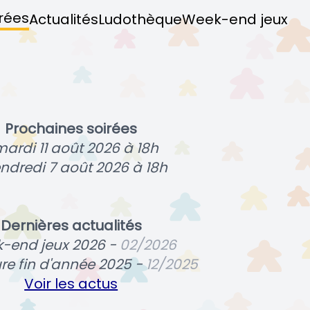
rées
Actualités
Ludothèque
Week-end jeux
Prochaines soirées
mardi 11 août 2026 à 18h
endredi 7 août 2026 à 18h
Dernières actualités
-end jeux 2026 -
02/2026
re fin d'année 2025 -
12/2025
Voir les actus