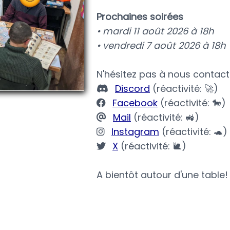
Prochaines soirées
• mardi 11 août 2026 à 18h
• vendredi 7 août 2026 à 18h
N'hésitez pas à nous contacte
Discord
(réactivité: 🚀)
Facebook
(réactivité: 🐎)
Mail
(réactivité: 🚜)
Instagram
(réactivité: 🐢)
X
(réactivité: 🐌)
A bientôt autour d'une table!