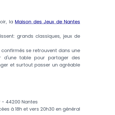
oir, la
Maison des Jeux de Nantes
issent: grands classiques, jeux de
s confirmés se retrouvent dans une
r d'une table pour partager des
nger et surtout passer un agréable
r - 44200 Nantes
cées à 18h et vers 20h30 en général