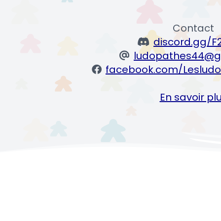
Contact
discord.gg/F
ludopathes44@g
facebook.com/Lesludo
En savoir pl