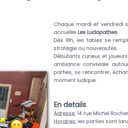
Chaque mardi et vendredi s
accueille
Les Ludopathes
.
Dès 18h, les tables se rempl
stratégie ou nouveautés.
Débutants curieux et joueur
ambiance conviviale autou
parties, se rencontrer, écha
moment ludique.
En details
Adresse:
14 rue Michel Roche
Horaires:
les parties sont lan