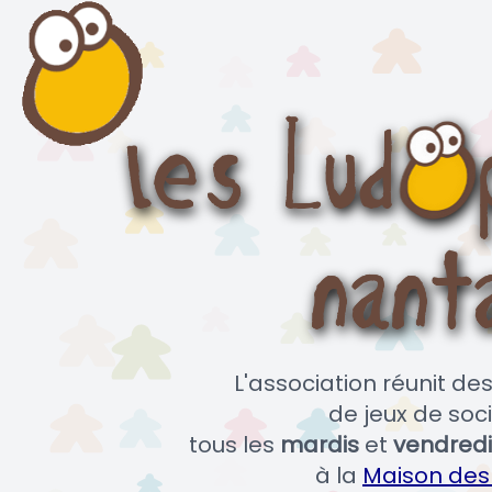
L'association réunit d
de jeux de soci
tous les
mardis
et
vendredi
à la
Maison des