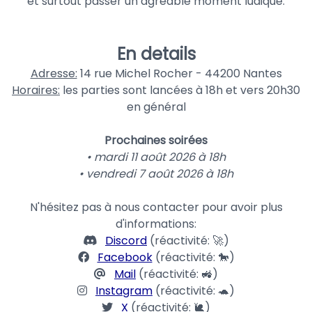
et surtout passer un agréable moment ludique.
En details
Adresse:
14 rue Michel Rocher - 44200 Nantes
Horaires:
les parties sont lancées à 18h et vers 20h30
en général
Prochaines soirées
• mardi 11 août 2026 à 18h
• vendredi 7 août 2026 à 18h
N'hésitez pas à nous contacter pour avoir plus
d'informations:
Discord
(réactivité: 🚀)
Facebook
(réactivité: 🐎)
Mail
(réactivité: 🚜)
Instagram
(réactivité: 🐢)
X
(réactivité: 🐌)