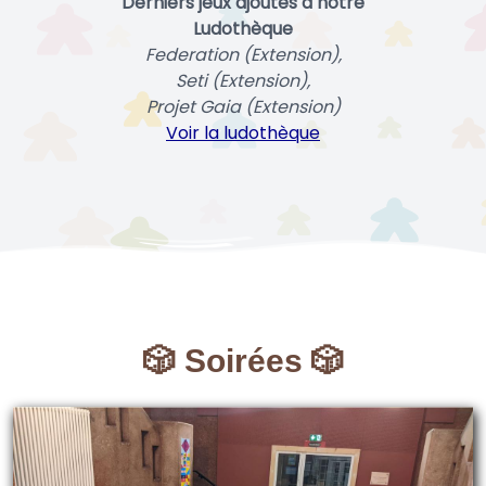
Derniers jeux ajoutés à notre
Ludothèque
Federation (Extension),
Seti (Extension),
Projet Gaia (Extension)
Voir la ludothèque
🎲 Soirées 🎲