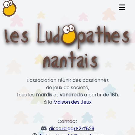
L'association réunit des passionnés
de jeux de société,
tous les
mardis
et
vendredis
à partir de
18h
,
à la
Maison des Jeux
Contact
discord.gg/F2Zf829