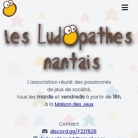
L'association réunit des passionnés
de jeux de société,
tous les
mardis
et
vendredis
à partir de
18h
,
à la
Maison des Jeux
Contact
discord.gg/F2Zf829