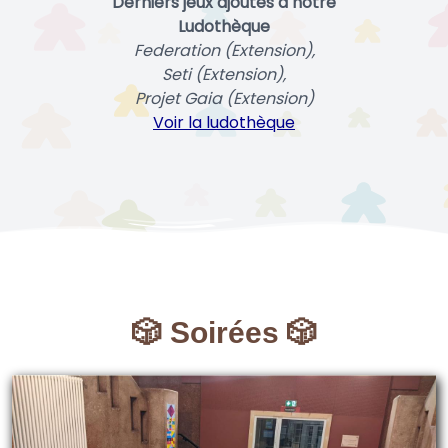
Derniers jeux ajoutés à notre
Ludothèque
Federation (Extension),
Seti (Extension),
Projet Gaia (Extension)
Voir la ludothèque
🎲 Soirées 🎲