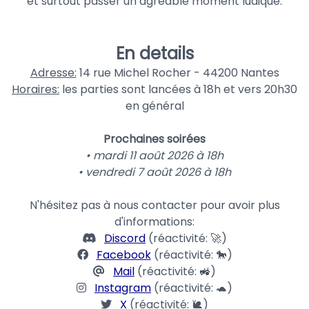
et surtout passer un agréable moment ludique.
En details
Adresse:
14 rue Michel Rocher - 44200 Nantes
Horaires:
les parties sont lancées à 18h et vers 20h30
en général
Prochaines soirées
• mardi 11 août 2026 à 18h
• vendredi 7 août 2026 à 18h
N'hésitez pas à nous contacter pour avoir plus
d'informations:
Discord
(réactivité: 🚀)
Facebook
(réactivité: 🐎)
Mail
(réactivité: 🚜)
Instagram
(réactivité: 🐢)
X
(réactivité: 🐌)