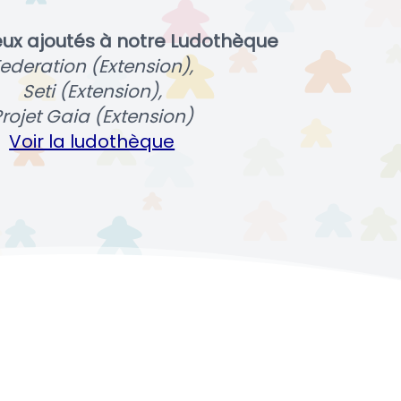
eux ajoutés à notre Ludothèque
ederation (Extension),
Seti (Extension),
rojet Gaia (Extension)
Voir la ludothèque