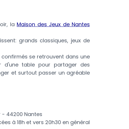
oir, la
Maison des Jeux de Nantes
issent: grands classiques, jeux de
s confirmés se retrouvent dans une
r d'une table pour partager des
nger et surtout passer un agréable
r - 44200 Nantes
cées à 18h et vers 20h30 en général