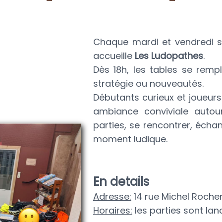
Chaque mardi et vendredi s
accueille
Les Ludopathes
.
Dès 18h, les tables se rempl
stratégie ou nouveautés.
Débutants curieux et joueur
ambiance conviviale autou
parties, se rencontrer, écha
moment ludique.
En details
Adresse:
14 rue Michel Roche
Horaires:
les parties sont lan