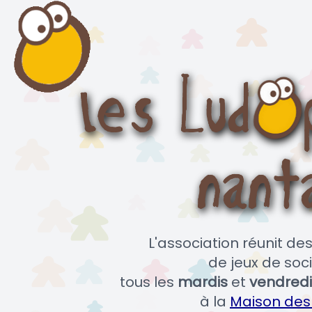
L'association réunit d
de jeux de soci
tous les
mardis
et
vendredi
à la
Maison des