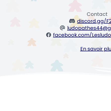
Contact
discord.gg/F
ludopathes44@g
facebook.com/Lesludo
En savoir pl