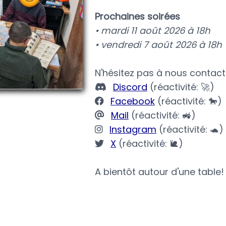
Prochaines soirées
• mardi 11 août 2026 à 18h
• vendredi 7 août 2026 à 18h
N'hésitez pas à nous contacte
Discord
(réactivité: 🚀)
Facebook
(réactivité: 🐎)
Mail
(réactivité: 🚜)
Instagram
(réactivité: 🐢)
X
(réactivité: 🐌)
A bientôt autour d'une table!