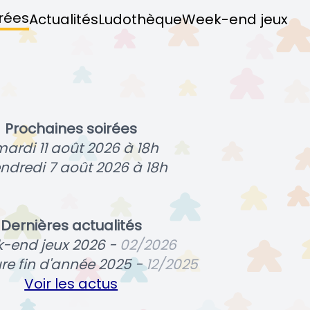
rées
Actualités
Ludothèque
Week-end jeux
Prochaines soirées
mardi 11 août 2026 à 18h
endredi 7 août 2026 à 18h
Dernières actualités
-end jeux 2026 -
02/2026
re fin d'année 2025 -
12/2025
Voir les actus